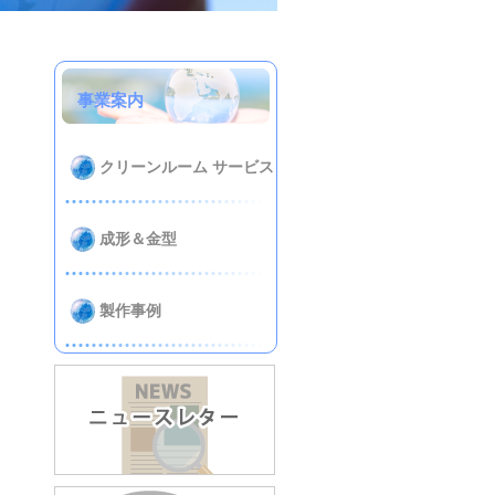
事業案内
クリーンルーム サービス
成形＆金型
製作事例