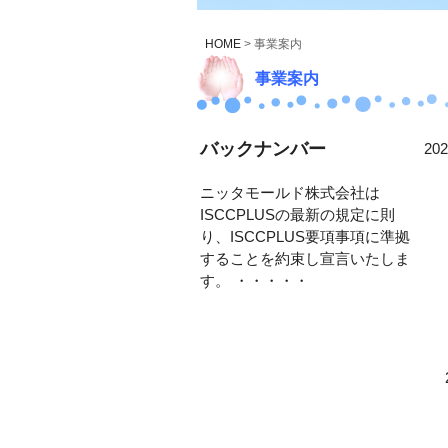
HOME
> 事業案内
事業案内
バックナンバー
20
ニッタモールド株式会社は
ISCCPLUSの最新の規定に則
り、ISCCPLUS要項事項に準拠
することを約束し宣言いたしま
す。 ・・・・・